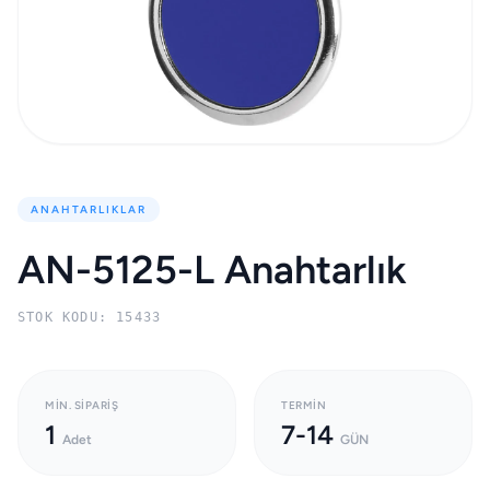
ANAHTARLIKLAR
AN-5125-L Anahtarlık
STOK KODU: 15433
MIN. SIPARIŞ
TERMIN
1
7-14
Adet
GÜN