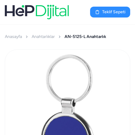
Teklif Sepeti
Anasayfa
Anahtarlıklar
AN-5125-L Anahtarlık