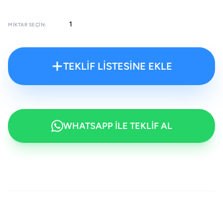
MIKTAR SEÇIN:
TEKLİF LİSTESİNE EKLE
WHATSAPP İLE TEKLİF AL