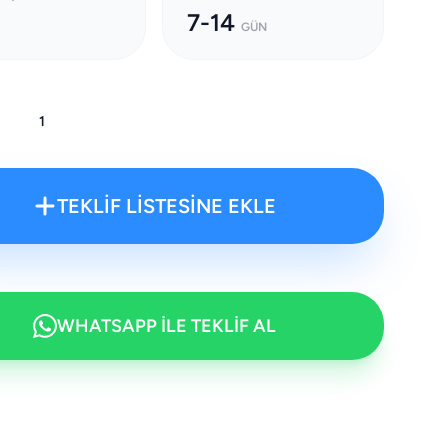
7-14
GÜN
:
TEKLİF LİSTESİNE EKLE
WHATSAPP İLE TEKLİF AL