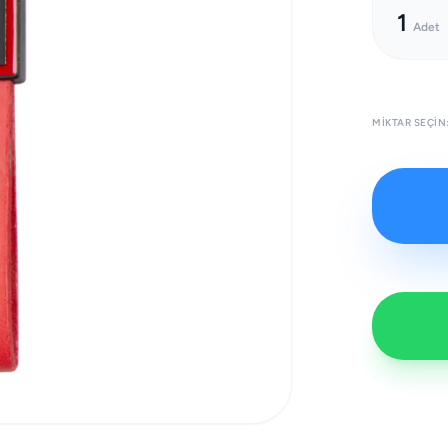
1
Adet
MIKTAR SEÇIN