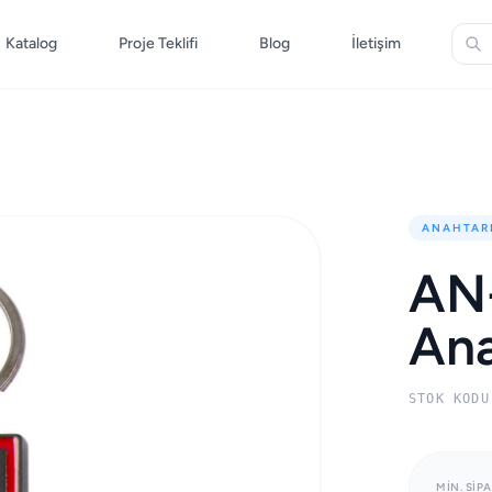
Katalog
Proje Teklifi
Blog
İletişim
ANAHTAR
AN
Ana
STOK KODU
MIN. SIPA