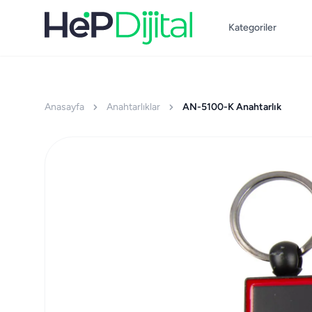
Kategoriler
Anasayfa
Anahtarlıklar
AN-5100-K Anahtarlık