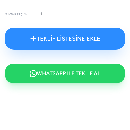
MIKTAR SEÇIN:
TEKLİF LİSTESİNE EKLE
WHATSAPP İLE TEKLİF AL