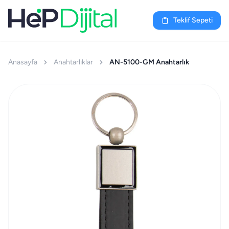
Teklif Sepeti
Anasayfa
Anahtarlıklar
AN-5100-GM Anahtarlık