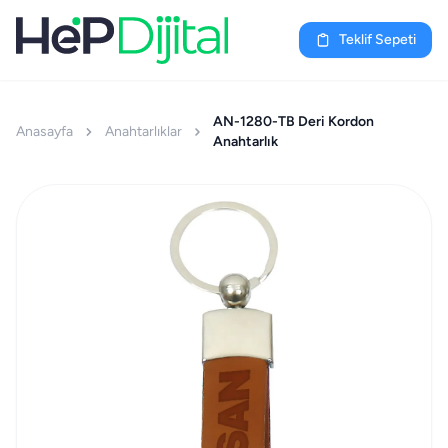
Teklif Sepeti
AN-1280-TB Deri Kordon
Anasayfa
Anahtarlıklar
Anahtarlık