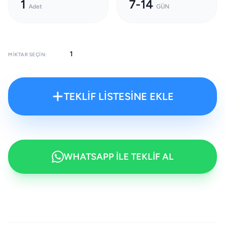
1
7-14
Adet
GÜN
MIKTAR SEÇIN:
TEKLİF LİSTESİNE EKLE
WHATSAPP İLE TEKLİF AL