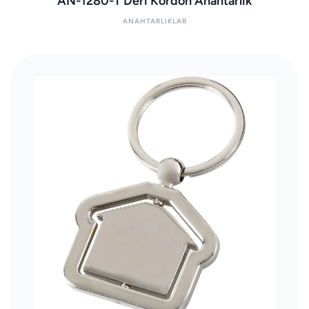
AN-1280-T Deri Kordon Anahtarlık
ANAHTARLIKLAR