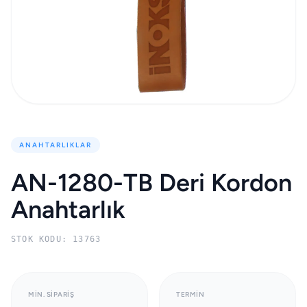
ANAHTARLIKLAR
AN-1280-TB Deri Kordon
Anahtarlık
STOK KODU: 13763
MIN. SIPARIŞ
TERMIN