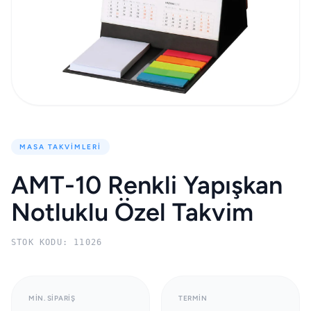
MASA TAKVIMLERI
AMT-10 Renkli Yapışkan
Notluklu Özel Takvim
STOK KODU: 11026
MIN. SIPARIŞ
TERMIN