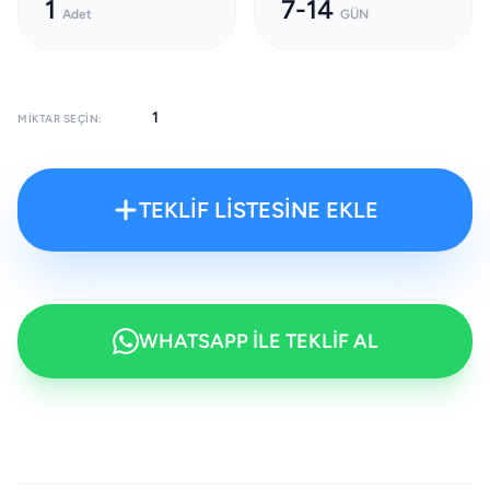
1
7-14
Adet
GÜN
MIKTAR SEÇIN:
TEKLİF LİSTESİNE EKLE
WHATSAPP İLE TEKLİF AL