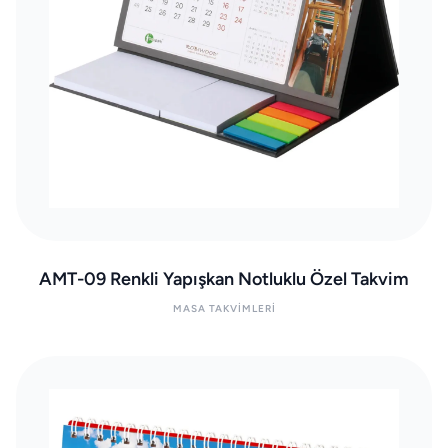
AMT-09 Renkli Yapışkan Notluklu Özel Takvim
MASA TAKVIMLERI