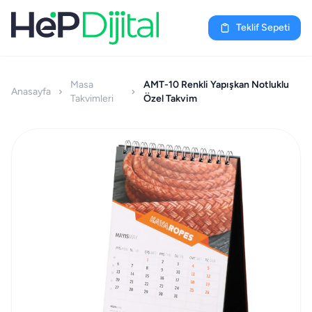
Teklif Sepeti
Masa
AMT-10 Renkli Yapışkan Notluklu
Anasayfa
Takvimleri
Özel Takvim