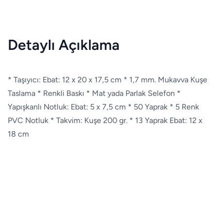
Detaylı Açıklama
* Taşıyıcı: Ebat: 12 x 20 x 17,5 cm * 1,7 mm. Mukavva Kuşe
Taslama * Renkli Baskı * Mat yada Parlak Selefon *
Yapışkanlı Notluk: Ebat: 5 x 7,5 cm * 50 Yaprak * 5 Renk
PVC Notluk * Takvim: Kuşe 200 gr. * 13 Yaprak Ebat: 12 x
18 cm