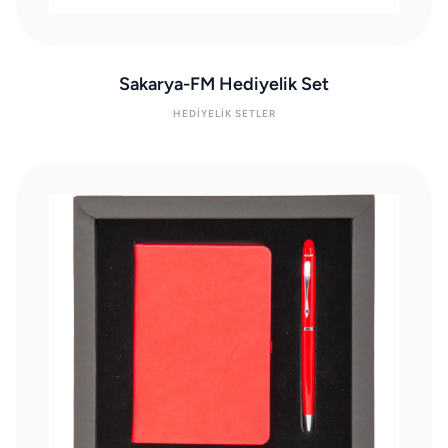
Sakarya-FM Hediyelik Set
HEDIYELIK SETLER