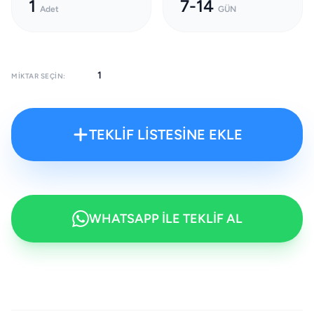
1
7-14
Adet
GÜN
MIKTAR SEÇIN:
TEKLİF LİSTESİNE EKLE
WHATSAPP İLE TEKLİF AL