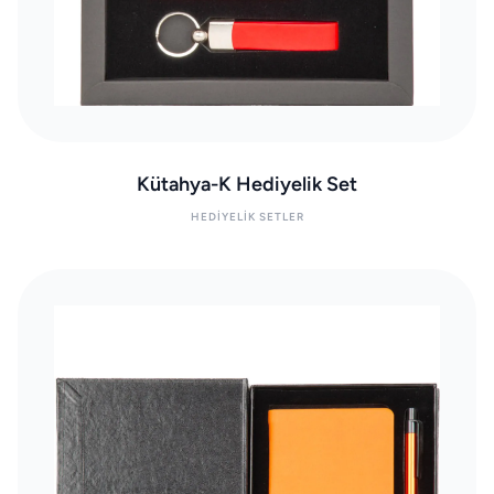
Kütahya-K Hediyelik Set
HEDIYELIK SETLER