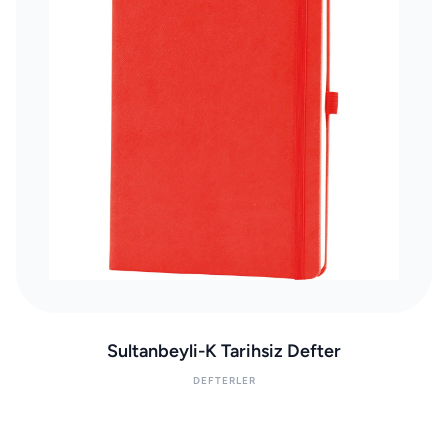
Sultanbeyli-K Tarihsiz Defter
DEFTERLER