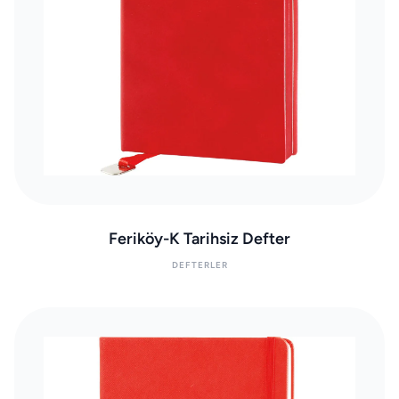
Feriköy-K Tarihsiz Defter
DEFTERLER