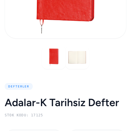
DEFTERLER
Adalar-K Tarihsiz Defter
STOK KODU: 17125