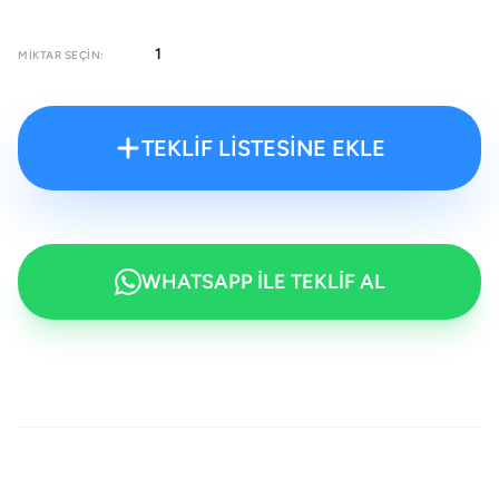
MIKTAR SEÇIN:
TEKLİF LİSTESİNE EKLE
WHATSAPP İLE TEKLİF AL