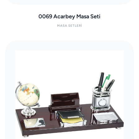
0069 Acarbey Masa Seti
MASA SETLERI