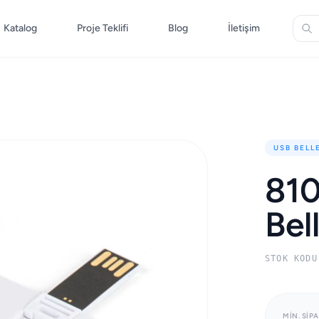
Katalog
Proje Teklifi
Blog
İletişim
USB BELL
810
Bel
STOK KODU
MIN. SIPA