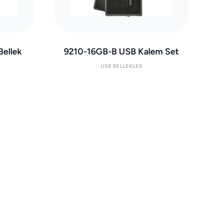
ellek
9210-16GB-B USB Kalem Set
USB BELLEKLER