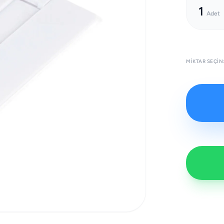
1
Adet
MIKTAR SEÇIN