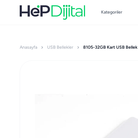
Kategoriler
Anasayfa
USB Bellekler
8105-32GB Kart USB Bellek