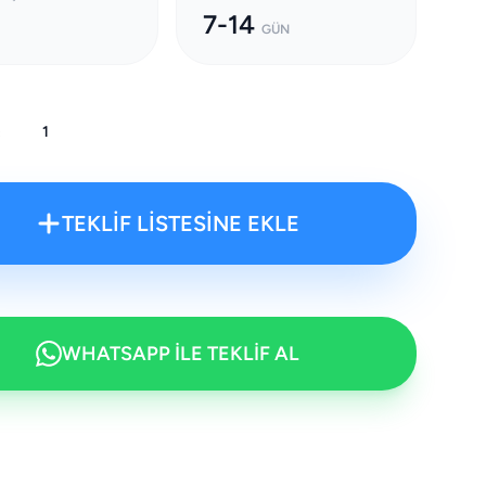
7-14
GÜN
:
TEKLİF LİSTESİNE EKLE
WHATSAPP İLE TEKLİF AL