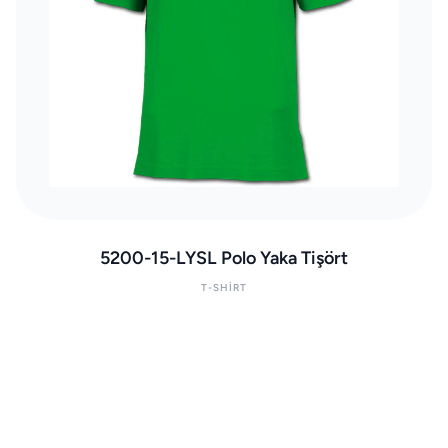
5200-15-LYSL Polo Yaka Tişört
T-SHIRT