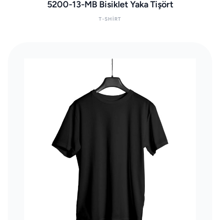
5200-13-MB Bisiklet Yaka Tişört
T-SHIRT