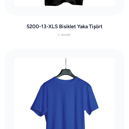
5200-13-XLS Bisiklet Yaka Tişört
T-SHIRT