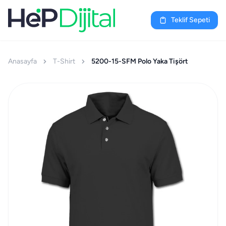
Teklif Sepeti
Anasayfa
T-Shirt
5200-15-SFM Polo Yaka Tişört