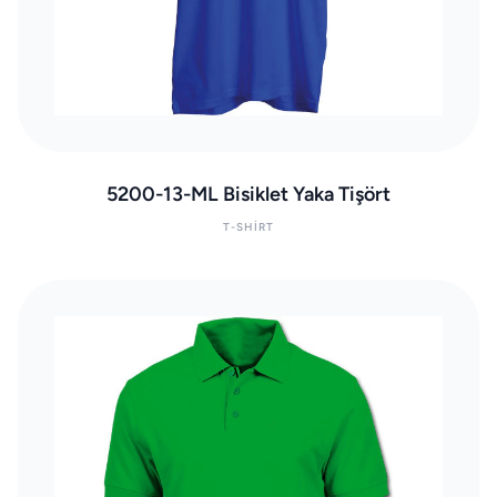
5200-13-ML Bisiklet Yaka Tişört
T-SHIRT