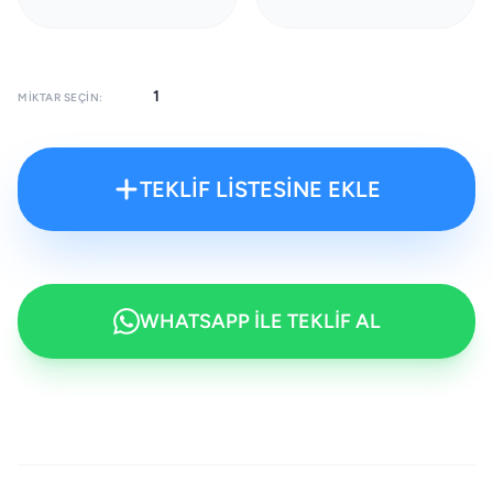
MIKTAR SEÇIN:
TEKLİF LİSTESİNE EKLE
WHATSAPP İLE TEKLİF AL