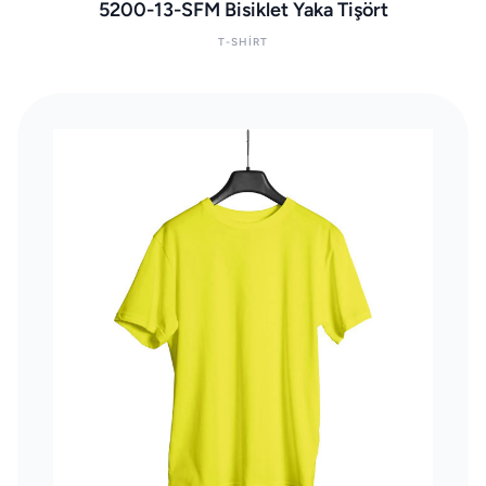
5200-13-SFM Bisiklet Yaka Tişört
T-SHIRT