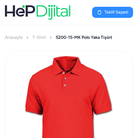
Teklif Sepeti
Anasayfa
T-Shirt
5200-15-MK Polo Yaka Tişört