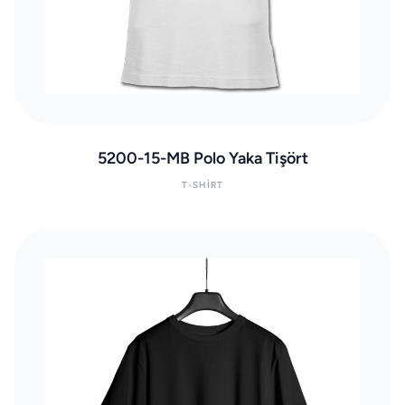
5200-15-MB Polo Yaka Tişört
T-SHIRT