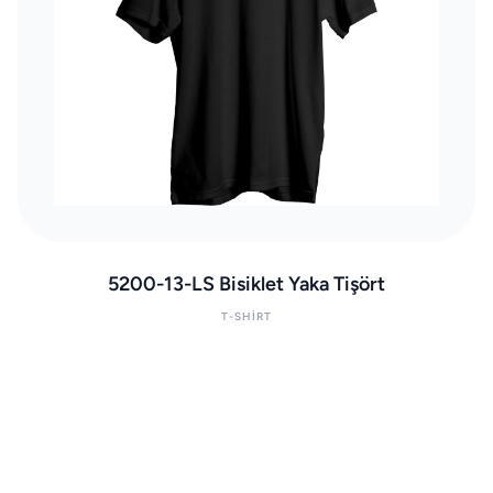
5200-13-LS Bisiklet Yaka Tişört
T-SHIRT