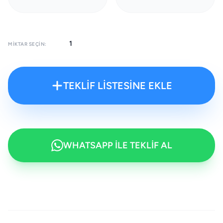
MIKTAR SEÇIN:
TEKLİF LİSTESİNE EKLE
WHATSAPP İLE TEKLİF AL