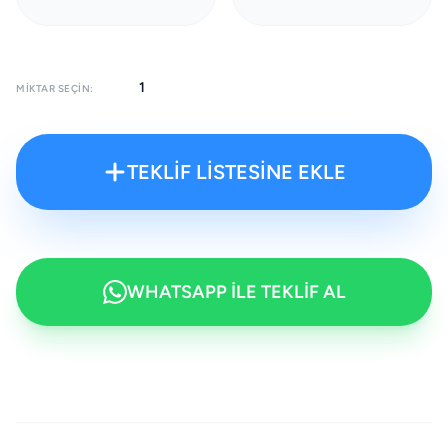
MIKTAR SEÇIN:
TEKLİF LİSTESİNE EKLE
WHATSAPP İLE TEKLİF AL