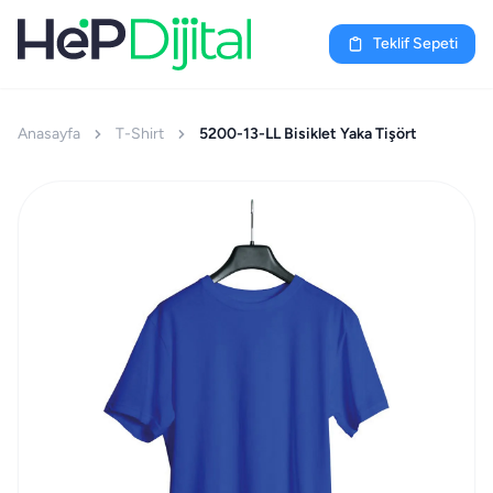
Teklif Sepeti
Anasayfa
T-Shirt
5200-13-LL Bisiklet Yaka Tişört