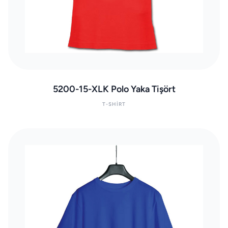
5200-15-XLK Polo Yaka Tişört
T-SHIRT