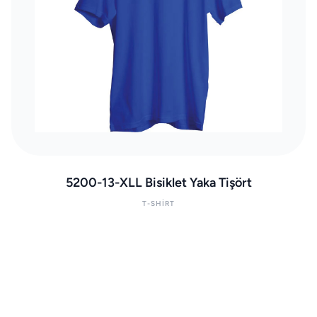
5200-13-XLL Bisiklet Yaka Tişört
T-SHIRT