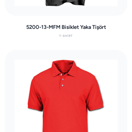
5200-13-MFM Bisiklet Yaka Tişört
T-SHIRT