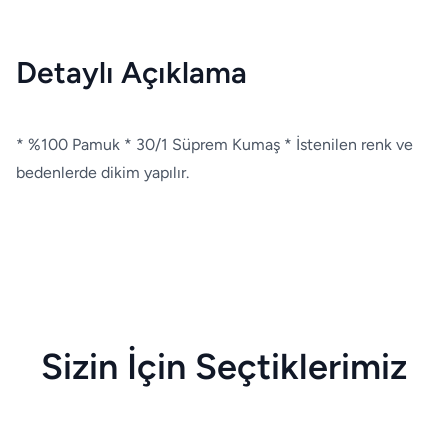
Detaylı Açıklama
* %100 Pamuk * 30/1 Süprem Kumaş * İstenilen renk ve
bedenlerde dikim yapılır.
Sizin İçin Seçtiklerimiz