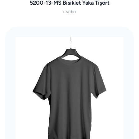
5200-13-MS Bisiklet Yaka Tişört
T-SHIRT