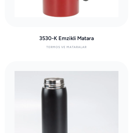
3530-K Emzikli Matara
TERMOS VE MATARALAR