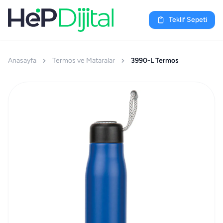
Teklif Sepeti
Anasayfa
Termos ve Mataralar
3990-L Termos