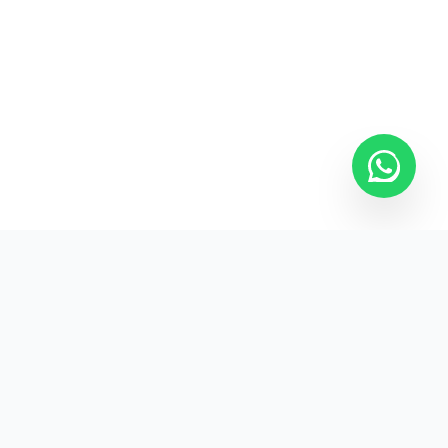
Kurumsal promosyon ürünleriyle markanızın