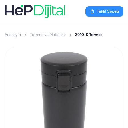
Teklif Sepeti
Anasayfa
Termos ve Mataralar
3910-S Termos