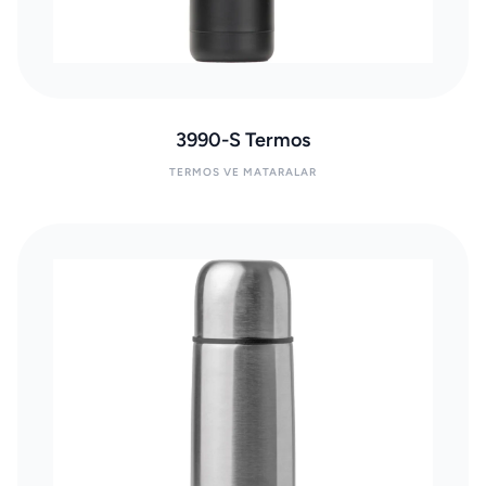
3990-S Termos
TERMOS VE MATARALAR