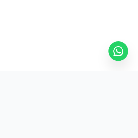
Kurumsal promosyon ürünleriyle markanızın