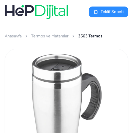
Teklif Sepeti
Anasayfa
Termos ve Mataralar
3563 Termos