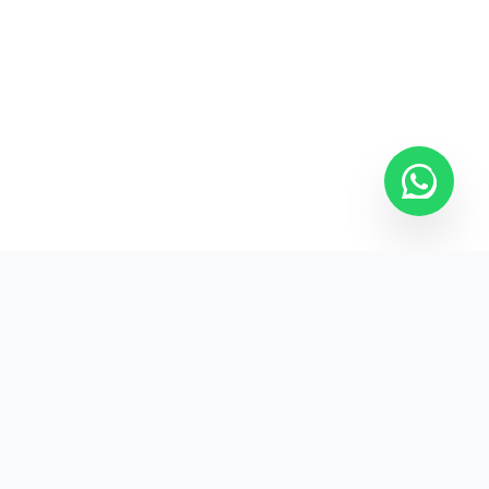
Kurumsal promosyon ürünleriyle markanızın