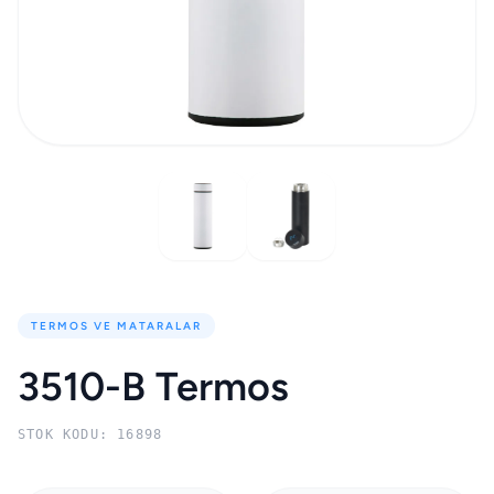
TERMOS VE MATARALAR
3510-B Termos
STOK KODU: 16898