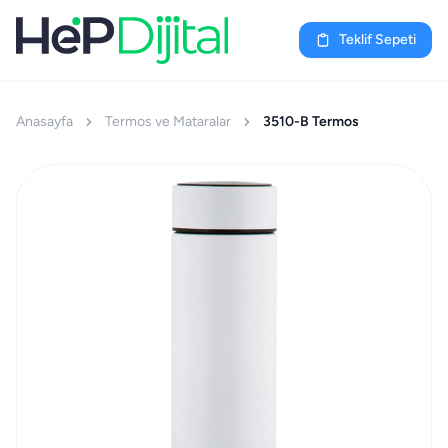
Teklif Sepeti
Anasayfa
Termos ve Mataralar
3510-B Termos