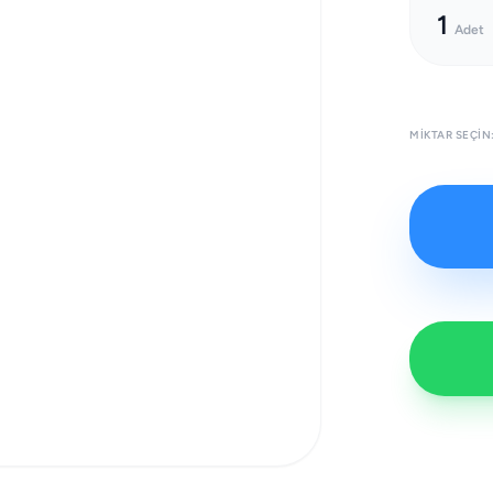
1
Adet
MIKTAR SEÇIN