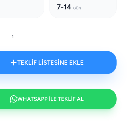
7-14
GÜN
:
TEKLİF LİSTESİNE EKLE
WHATSAPP İLE TEKLİF AL