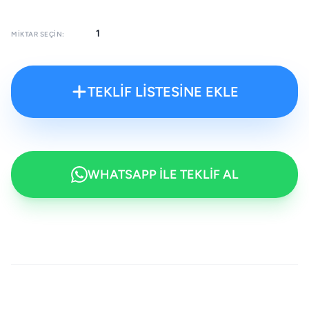
MIKTAR SEÇIN:
TEKLİF LİSTESİNE EKLE
WHATSAPP İLE TEKLİF AL