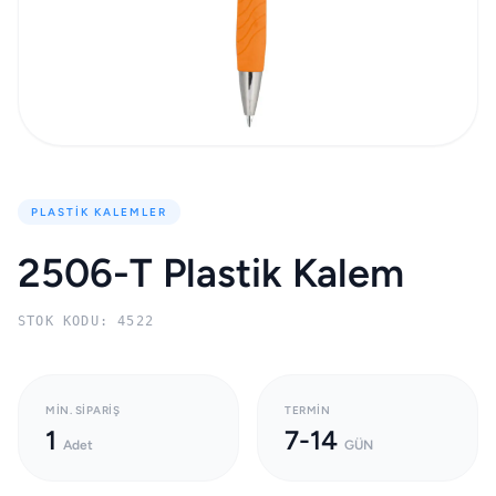
PLASTIK KALEMLER
2506-T Plastik Kalem
STOK KODU: 4522
MIN. SIPARIŞ
TERMIN
1
7-14
Adet
GÜN