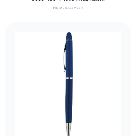
METAL KALEMLER