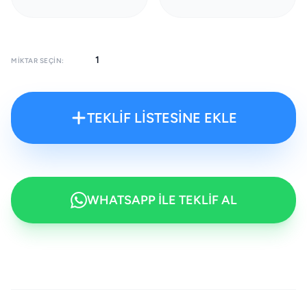
MIKTAR SEÇIN:
TEKLİF LİSTESİNE EKLE
WHATSAPP İLE TEKLİF AL