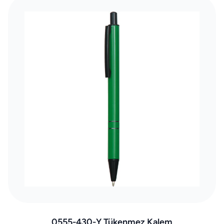
0555-430-Y Tükenmez Kalem