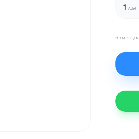
1
Adet
MIKTAR SEÇIN