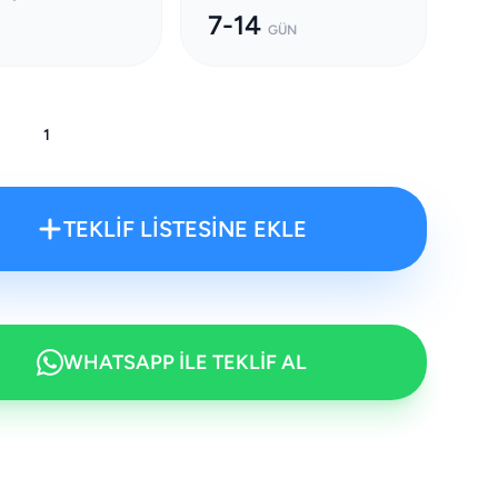
7-14
GÜN
:
TEKLİF LİSTESİNE EKLE
WHATSAPP İLE TEKLİF AL