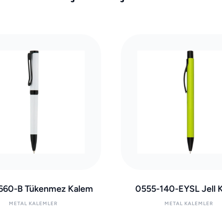
660-B Tükenmez Kalem
0555-140-EYSL Jell 
METAL KALEMLER
METAL KALEMLER