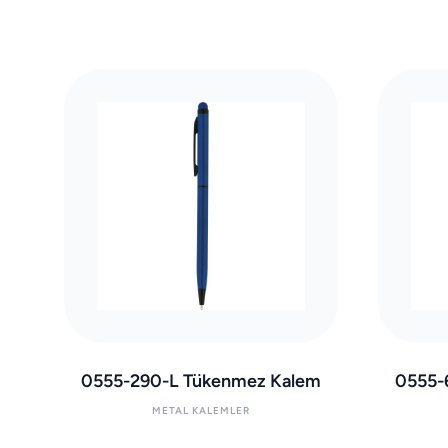
0555-290-L Tükenmez Kalem
0555-
METAL KALEMLER