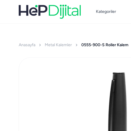
Kategoriler
Anasayfa
Metal Kalemler
0555-900-S Roller Kalem