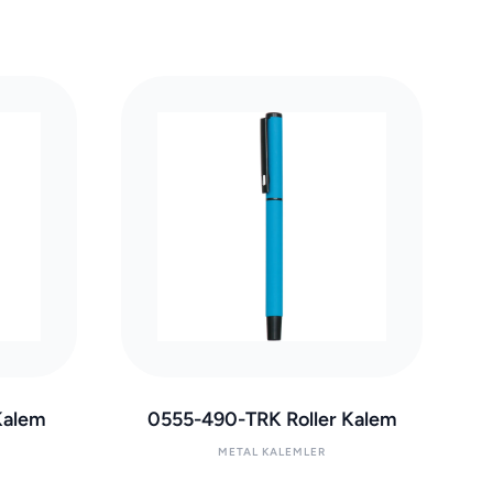
Kalem
0555-490-TRK Roller Kalem
METAL KALEMLER