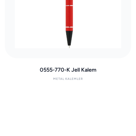
0555-770-K Jell Kalem
METAL KALEMLER