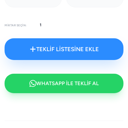
MIKTAR SEÇIN:
TEKLİF LİSTESİNE EKLE
WHATSAPP İLE TEKLİF AL