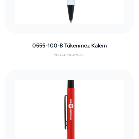
0555-100-B Tükenmez Kalem
METAL KALEMLER