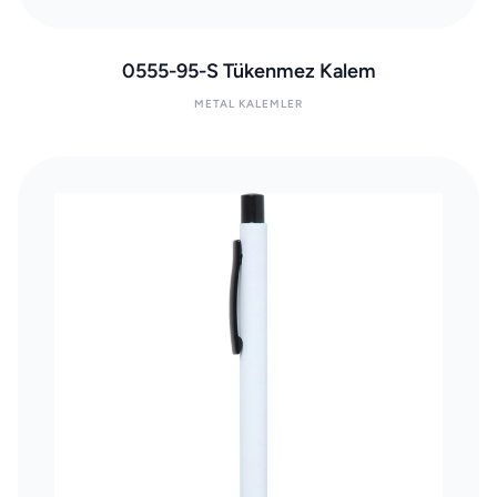
0555-95-S Tükenmez Kalem
METAL KALEMLER