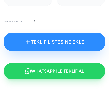
MIKTAR SEÇIN:
TEKLİF LİSTESİNE EKLE
WHATSAPP İLE TEKLİF AL