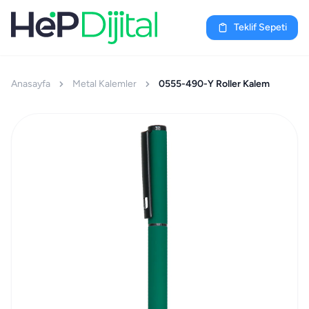
Teklif Sepeti
Anasayfa
Metal Kalemler
0555-490-Y Roller Kalem