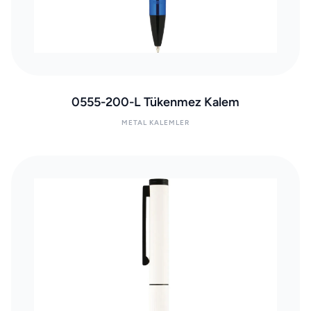
0555-200-L Tükenmez Kalem
METAL KALEMLER