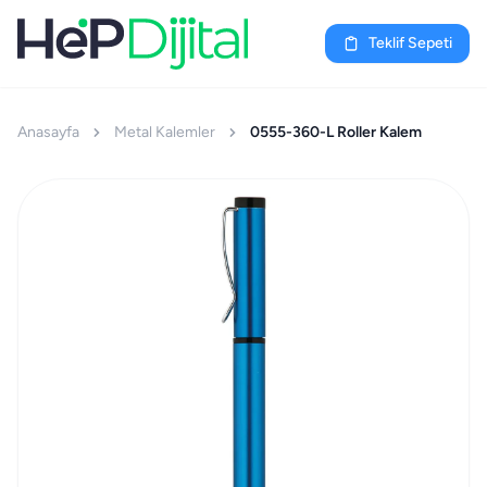
Teklif Sepeti
Anasayfa
Metal Kalemler
0555-360-L Roller Kalem