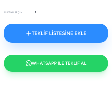
MIKTAR SEÇIN:
TEKLİF LİSTESİNE EKLE
WHATSAPP İLE TEKLİF AL