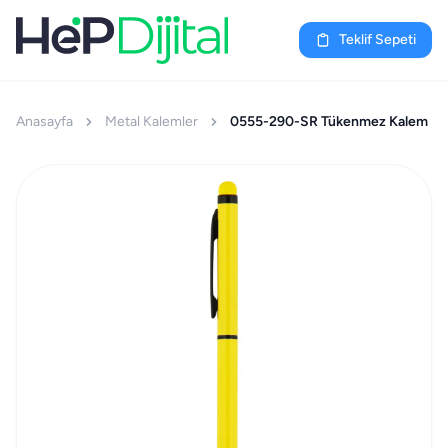
Teklif Sepeti
Anasayfa
Metal Kalemler
0555-290-SR Tükenmez Kalem