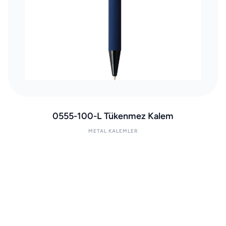
0555-100-L Tükenmez Kalem
METAL KALEMLER