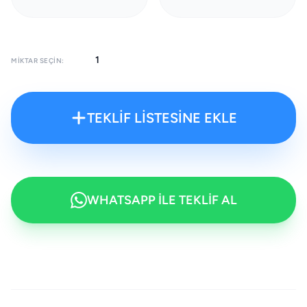
MIKTAR SEÇIN:
TEKLİF LİSTESİNE EKLE
WHATSAPP İLE TEKLİF AL