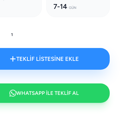
7-14
GÜN
:
TEKLİF LİSTESİNE EKLE
WHATSAPP İLE TEKLİF AL