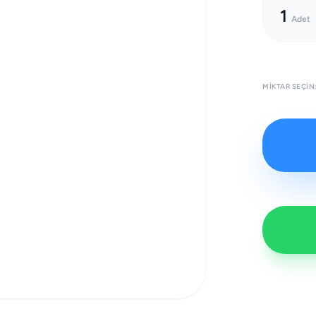
1
Adet
MIKTAR SEÇIN