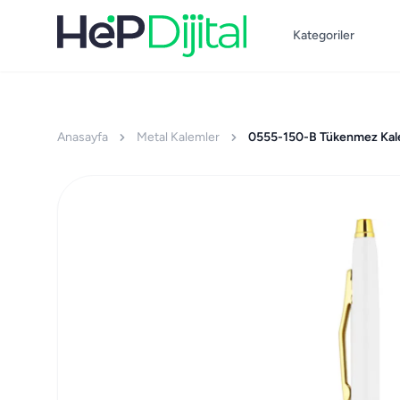
Kategoriler
Anasayfa
Metal Kalemler
0555-150-B Tükenmez Ka