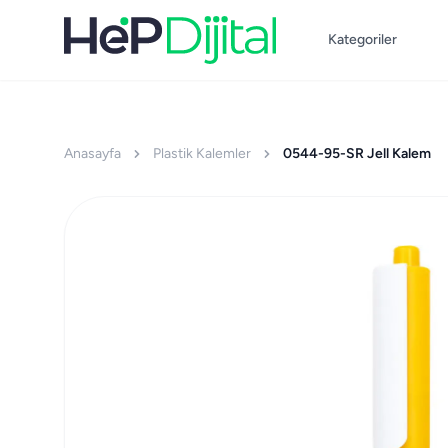
Kategoriler
Anasayfa
Plastik Kalemler
0544-95-SR Jell Kalem