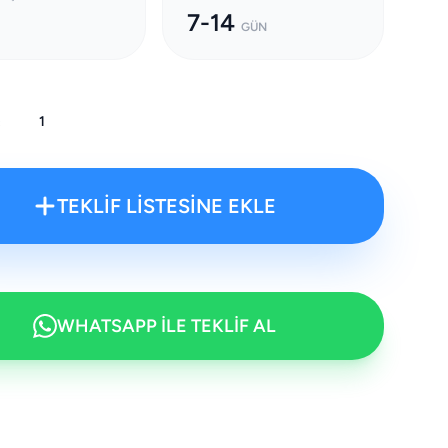
7-14
GÜN
:
TEKLİF LİSTESİNE EKLE
WHATSAPP İLE TEKLİF AL