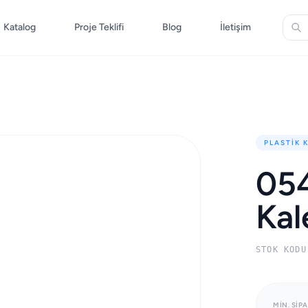
Katalog
Proje Teklifi
Blog
İletişim
PLASTIK 
054
Ka
STOK KODU
MIN. SIPA