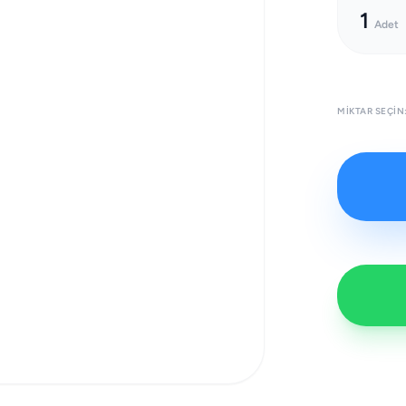
1
Adet
MIKTAR SEÇIN