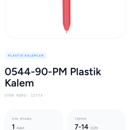
PLASTIK KALEMLER
0544-90-PM Plastik
Kalem
STOK KODU: 12773
MIN. SIPARIŞ
TERMIN
1
7-14
Adet
GÜN