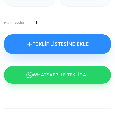
MIKTAR SEÇIN:
TEKLİF LİSTESİNE EKLE
WHATSAPP İLE TEKLİF AL