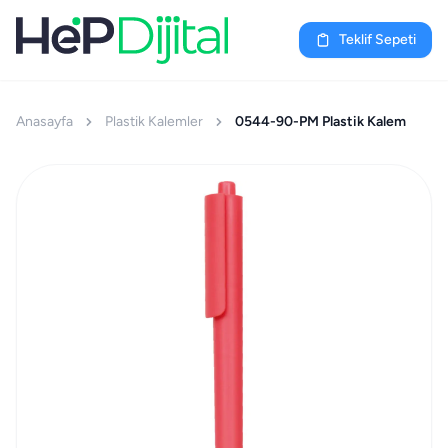
Teklif Sepeti
Anasayfa
Plastik Kalemler
0544-90-PM Plastik Kalem