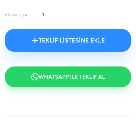
MIKTAR SEÇIN:
TEKLİF LİSTESİNE EKLE
WHATSAPP İLE TEKLİF AL