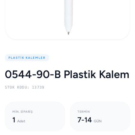
PLASTIK KALEMLER
0544-90-B Plastik Kalem
STOK KODU: 13739
MIN. SIPARIŞ
TERMIN
1
7-14
Adet
GÜN