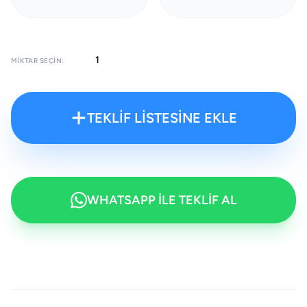
MIKTAR SEÇIN:
TEKLİF LİSTESİNE EKLE
WHATSAPP İLE TEKLİF AL