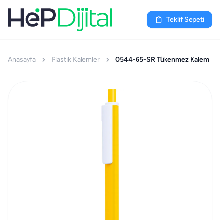
Teklif Sepeti
Anasayfa
Plastik Kalemler
0544-65-SR Tükenmez Kalem