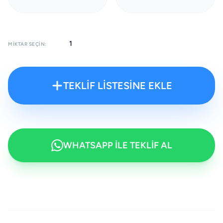
MIKTAR SEÇIN:
TEKLİF LİSTESİNE EKLE
WHATSAPP İLE TEKLİF AL