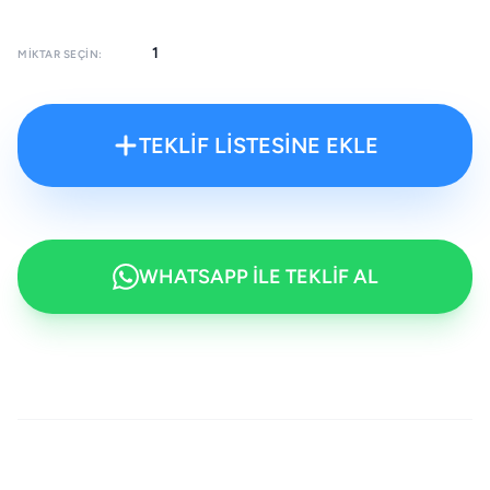
MIKTAR SEÇIN:
TEKLİF LİSTESİNE EKLE
WHATSAPP İLE TEKLİF AL