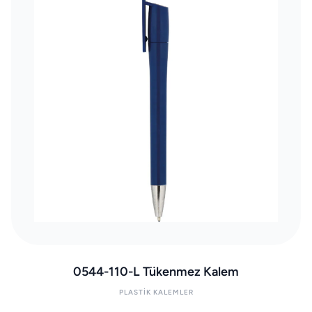
0544-110-L Tükenmez Kalem
PLASTIK KALEMLER