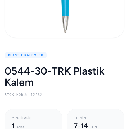
PLASTIK KALEMLER
0544-30-TRK Plastik
Kalem
STOK KODU: 12232
MIN. SIPARIŞ
TERMIN
1
7-14
Adet
GÜN