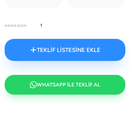
MIKTAR SEÇIN:
TEKLİF LİSTESİNE EKLE
WHATSAPP İLE TEKLİF AL