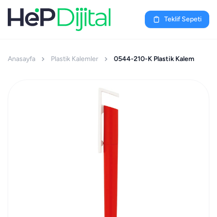
Teklif Sepeti
Anasayfa
Plastik Kalemler
0544-210-K Plastik Kalem