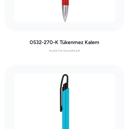
0532-270-K Tükenmez Kalem
PLASTIK KALEMLER