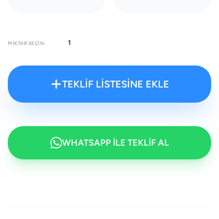
MIKTAR SEÇIN:
TEKLİF LİSTESİNE EKLE
WHATSAPP İLE TEKLİF AL