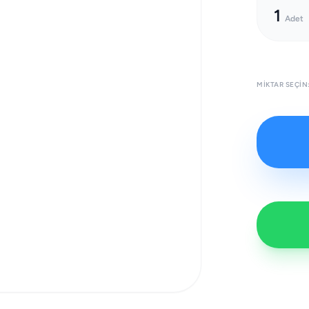
1
Adet
MIKTAR SEÇIN