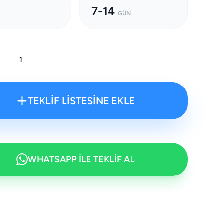
7-14
GÜN
:
TEKLİF LİSTESİNE EKLE
WHATSAPP İLE TEKLİF AL