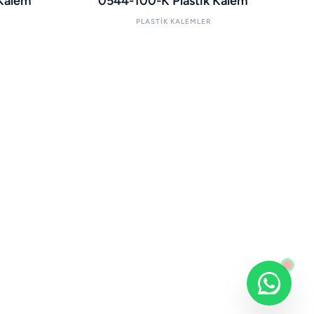
 Kalem
0544-100-K Plastik Kalem
PLASTIK KALEMLER