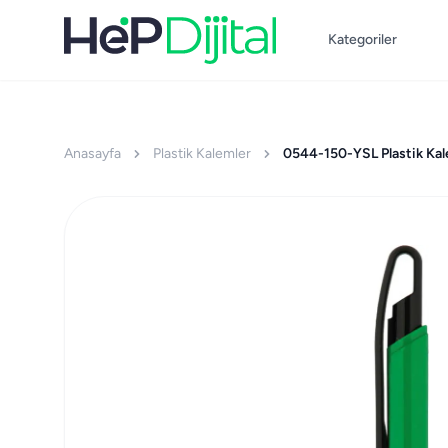
Kategoriler
Anasayfa
Plastik Kalemler
0544-150-YSL Plastik Ka