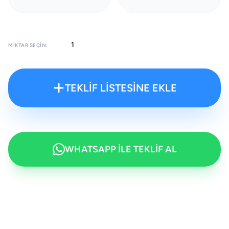
MIKTAR SEÇIN:
TEKLİF LİSTESİNE EKLE
WHATSAPP İLE TEKLİF AL