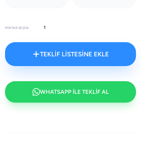
MIKTAR SEÇIN:
TEKLİF LİSTESİNE EKLE
WHATSAPP İLE TEKLİF AL