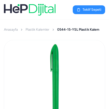
Teklif Sepeti
Anasayfa
Plastik Kalemler
0544-15-YSL Plastik Kalem