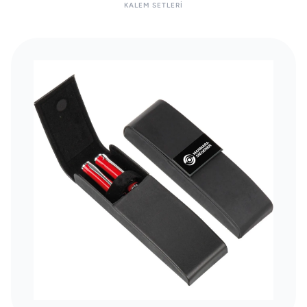
KALEM SETLERI