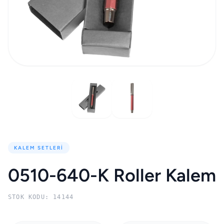
KALEM SETLERI
0510-640-K Roller Kalem
STOK KODU: 14144