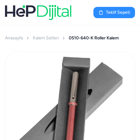
Teklif Sepeti
Anasayfa
Kalem Setleri
0510-640-K Roller Kalem