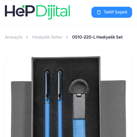
Teklif Sepeti
Anasayfa
Hediyelik Setler
0510-220-L Hediyelik Set