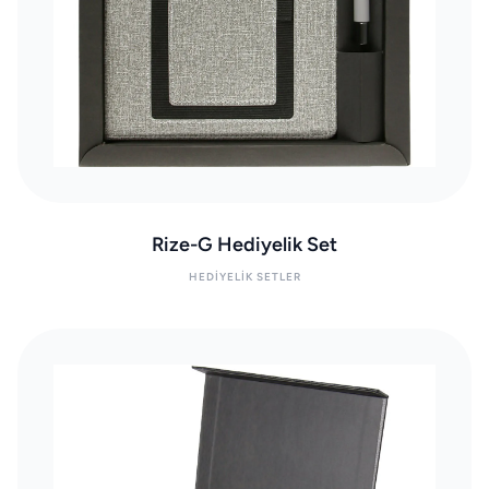
Rize-G Hediyelik Set
HEDIYELIK SETLER