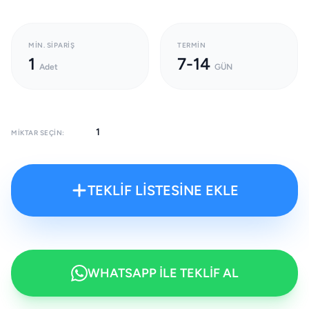
MIN. SIPARIŞ
TERMIN
1
7-14
Adet
GÜN
MIKTAR SEÇIN:
TEKLİF LİSTESİNE EKLE
WHATSAPP İLE TEKLİF AL