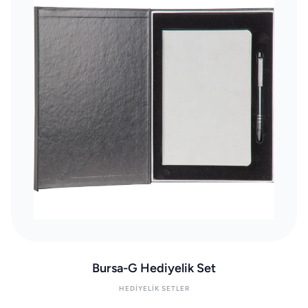
Bursa-G Hediyelik Set
HEDIYELIK SETLER