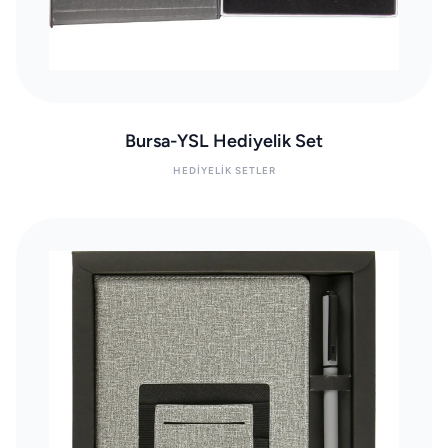
Bursa-YSL Hediyelik Set
HEDIYELIK SETLER