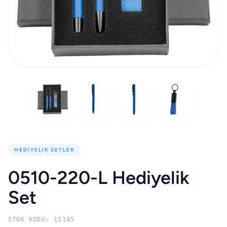
HEDIYELIK SETLER
0510-220-L Hediyelik
Set
STOK KODU: 15145