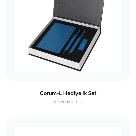
Çorum-L Hediyelik Set
HEDIYELIK SETLER