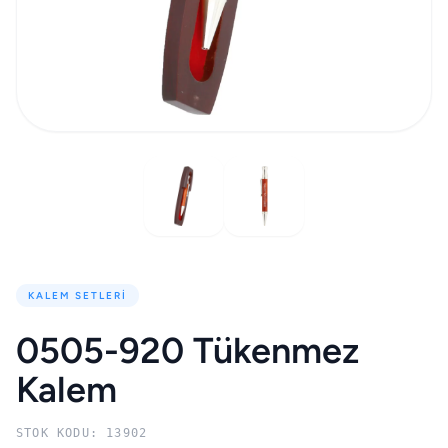
KALEM SETLERI
0505-920 Tükenmez
Kalem
STOK KODU: 13902