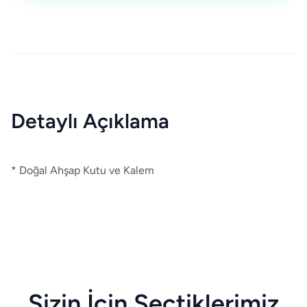
Detaylı Açıklama
* Doğal Ahşap Kutu ve Kalem
Sizin İçin Seçtiklerimiz