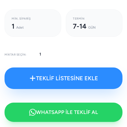
MIN. SIPARIŞ
TERMIN
1
7-14
Adet
GÜN
MIKTAR SEÇIN:
TEKLİF LİSTESİNE EKLE
WHATSAPP İLE TEKLİF AL