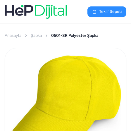
Teklif Sepeti
Anasayfa
Şapka
0501-SR Polyester Şapka