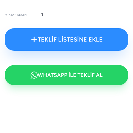
MIKTAR SEÇIN:
TEKLİF LİSTESİNE EKLE
WHATSAPP İLE TEKLİF AL