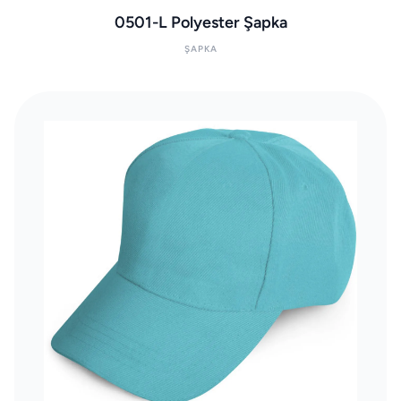
0501-L Polyester Şapka
ŞAPKA